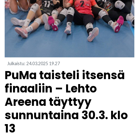
Julkaistu
:
24.03.2025
19.27
​PuMa taisteli itsensä
finaaliin – Lehto
Areena täyttyy
sunnuntaina 30.3. klo
13