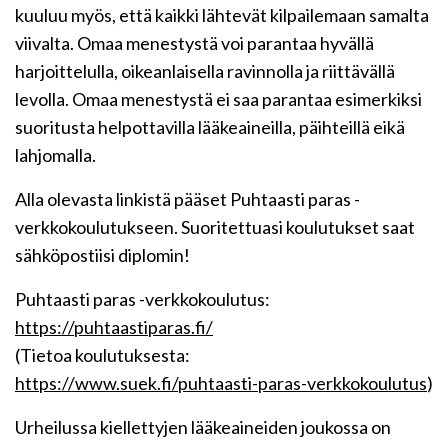
kuuluu myös, että kaikki lähtevät kilpailemaan samalta
viivalta. Omaa menestystä voi parantaa hyvällä
harjoittelulla, oikeanlaisella ravinnolla ja riittävällä
levolla. Omaa menestystä ei saa parantaa esimerkiksi
suoritusta helpottavilla lääkeaineilla, päihteillä eikä
lahjomalla.
Alla olevasta linkistä pääset Puhtaasti paras -
verkkokoulutukseen. Suoritettuasi koulutukset saat
sähköpostiisi diplomin!
Puhtaasti paras -verkkokoulutus:
https://puhtaastiparas.fi/
(Tietoa koulutuksesta:
https://www.suek.fi/puhtaasti-paras-verkkokoulutus
)
Urheilussa kiellettyjen lääkeaineiden joukossa on