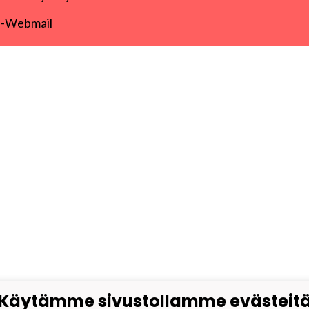
-Webmail
Käytämme sivustollamme evästeit