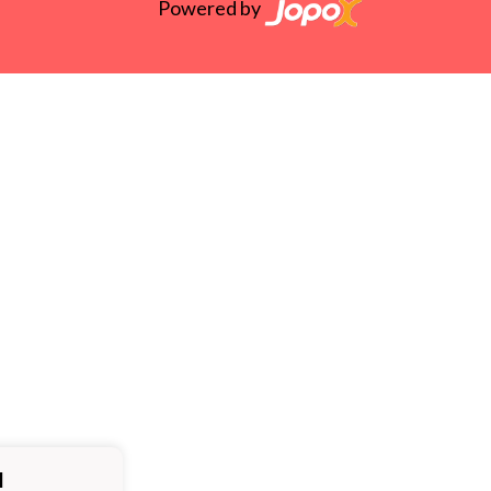
Powered by
ä