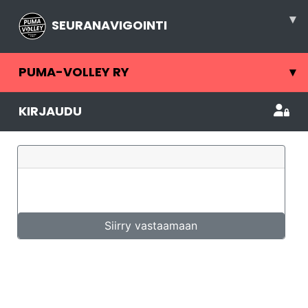
▾
SEURANAVIGOINTI
PUMA-VOLLEY RY
▾
KIRJAUDU