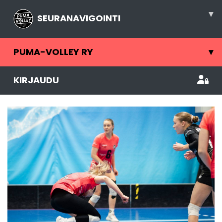
▾
SEURANAVIGOINTI
PUMA-VOLLEY RY
▾
KIRJAUDU