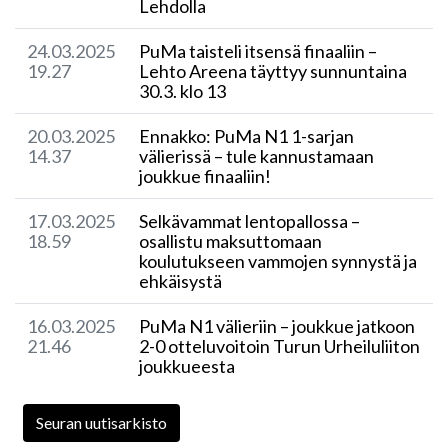
Lehdolla
24.03.2025
​PuMa taisteli itsensä finaaliin –
19.27
Lehto Areena täyttyy sunnuntaina
30.3. klo 13
20.03.2025
Ennakko: PuMa N1 1-sarjan
14.37
välierissä – tule kannustamaan
joukkue finaaliin!
17.03.2025
​Selkävammat lentopallossa –
18.59
osallistu maksuttomaan
koulutukseen vammojen synnystä ja
ehkäisystä
16.03.2025
PuMa N1 välieriin – joukkue jatkoon
21.46
2-0 otteluvoitoin Turun Urheiluliiton
joukkueesta
Seuran uutisarkisto