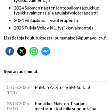
fysiikkavalmentaja
2024 Suomen naisten lentopallomaajoukkue,
fysiikkavalmentaja ja apulaisfysioterapeutti
2024 Pihlajalinna, fysioterapeutti
2025 PuMa Volley N1, fysiikkavalmentaja
Lisätietoja koulutuksesta: pumanaiset@pumavolley.fi
Seuran uusimmat
05.05.2025
​PuMan A-tytöille SM-kultaa!
14.17
26.03.2025
Ennakko: Naisten 1-sarjan
09.00
mestaruus katkolla sunnuntaina