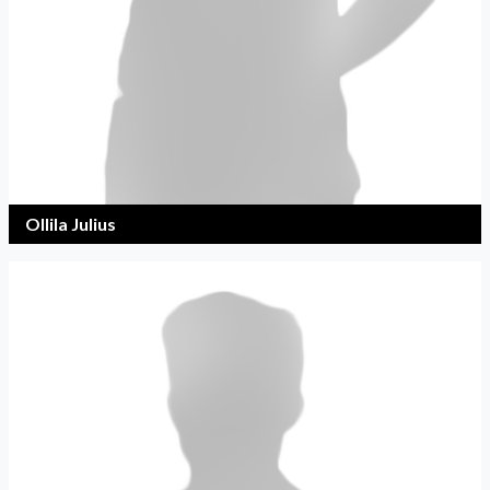
Ollila Julius