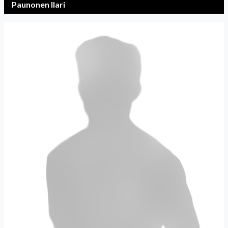
Paunonen Ilari