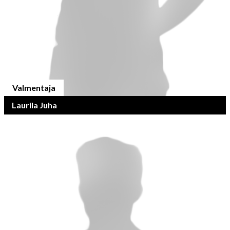
Valmentaja
Laurila Juha