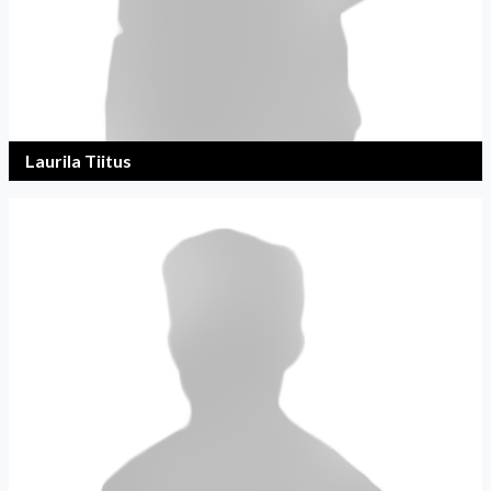
Laurila Tiitus