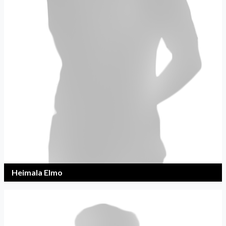
Heimala Elmo