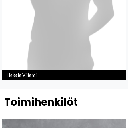
Hakala Viljami
Toimihenkilöt