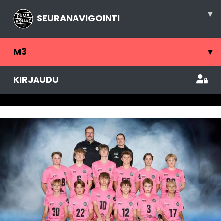
▾
SEURANAVIGOINTI
M3
▾
KIRJAUDU