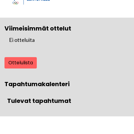
Viimeisimmät ottelut
Ei otteluita
Ottelulista
Tapahtumakalenteri
Tulevat tapahtumat