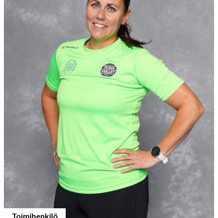
Toimihenkilö