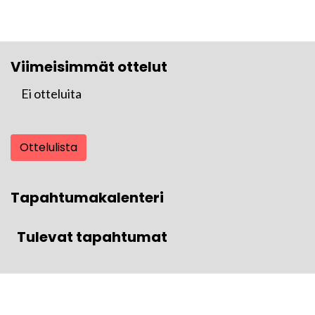
Viimeisimmät ottelut
Ei otteluita
Ottelulista
Tapahtumakalenteri
Tulevat tapahtumat