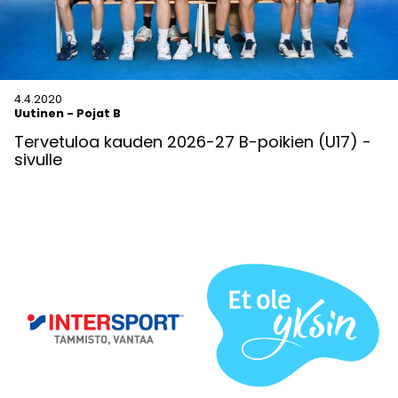
4.4.2020
Uutinen
-
Pojat B
Tervetuloa kauden 2026-27 B-poikien (U17) -
sivulle