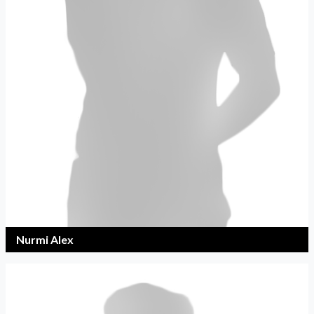
Nurmi Alex