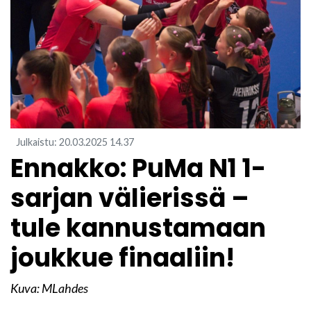
Julkaistu
:
20.03.2025
14.37
Ennakko: PuMa N1 1-
sarjan välierissä –
tule kannustamaan
joukkue finaaliin!
Kuva: MLahdes