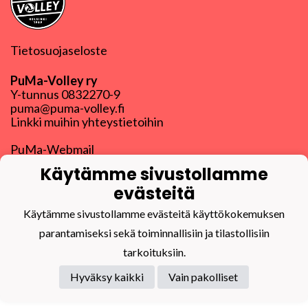
Tietosuojaseloste
PuMa-Volley ry
Y-tunnus
0832270-9
puma@puma-volley.fi
Linkki muihin yhteystietoihin
PuMa-Webmail
Käytämme sivustollamme
evästeitä
Käytämme sivustollamme evästeitä käyttökokemuksen
Powered by
parantamiseksi sekä toiminnallisiin ja tilastollisiin
tarkoituksiin.
Hyväksy kaikki
Vain pakolliset