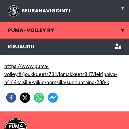
▾
SEURANAVIGOINTI
PUMA-VOLLEY RY
▾
KIRJAUDU
https://www.puma-
volley.fi/joukkueet/731/lomakkeet/817/leiripaiva-
mini-ikaisille-viikin-norssilla-sunnuntaina-238-k