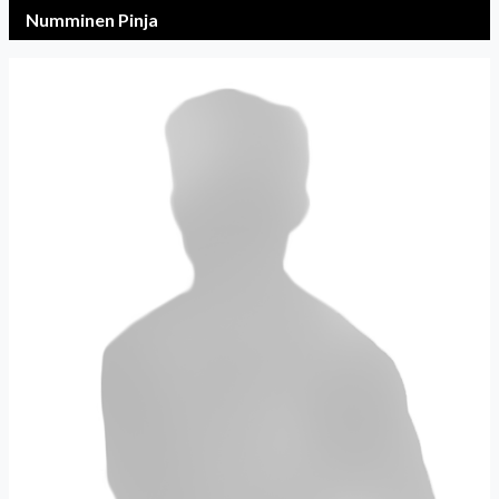
Numminen Pinja