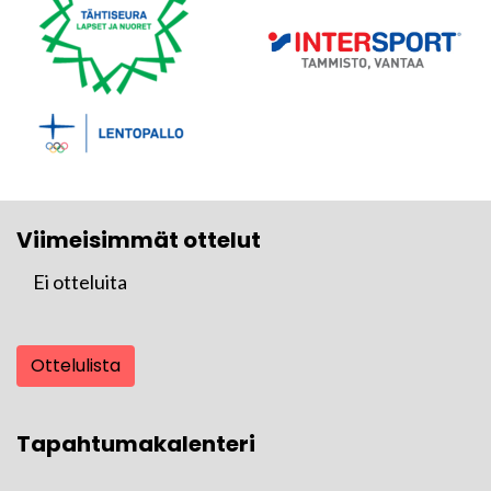
Viimeisimmät ottelut
Ei otteluita
Ottelulista
Tapahtumakalenteri