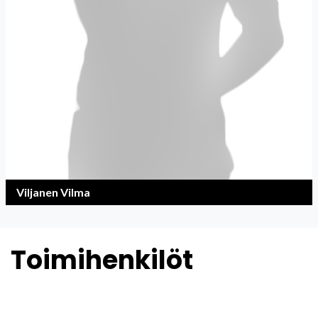
Viljanen Vilma
Toimihenkilöt