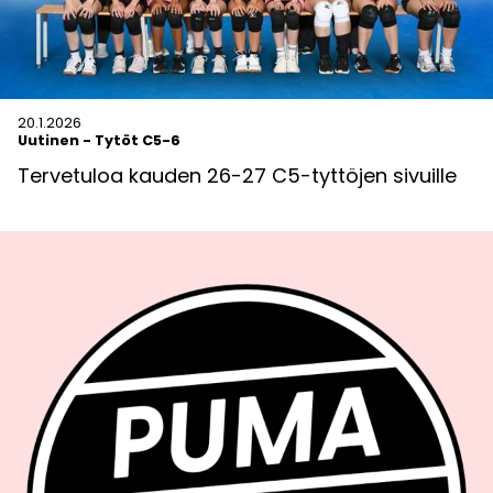
20.1.2026
Uutinen
-
Tytöt C5-6
Tervetuloa kauden 26-27 C5-tyttöjen sivuille