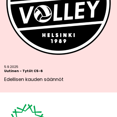
5.9.2025
Uutinen
-
Tytöt C5-6
Edellisen kauden säännöt