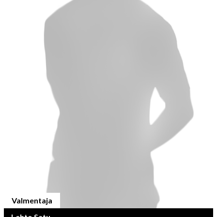
Valmentaja
Lehto Satu