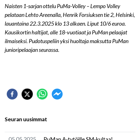
Naisten 1-sarjan ottelu PuMa-Volley – Lempo Volley
pelataan Lehto Areenalla, Henrik Forsiuksen tie 2, Helsinki,
lauantaina 22.3.2025 klo 13 alkaen. Liput 10/6 euroa.
Kausikortin haltijat, alle 18-vuotiaat ja PuMan pelaajat
ilmaiseksi. Pudotuspeliin yksi huoltaja maksutta PuMan
junioripelaajan seurassa.
Seuran uusimmat
05.05.2025
​PuMan A-tytöille SM-kultaa!