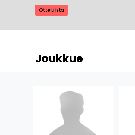
Ottelulista
Joukkue