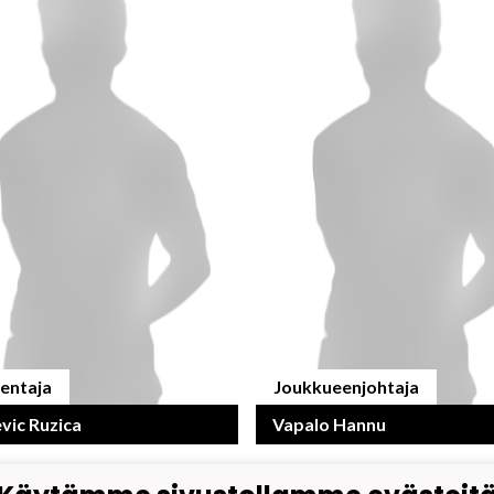
entaja
Joukkueenjohtaja
vic Ruzica
Vapalo Hannu