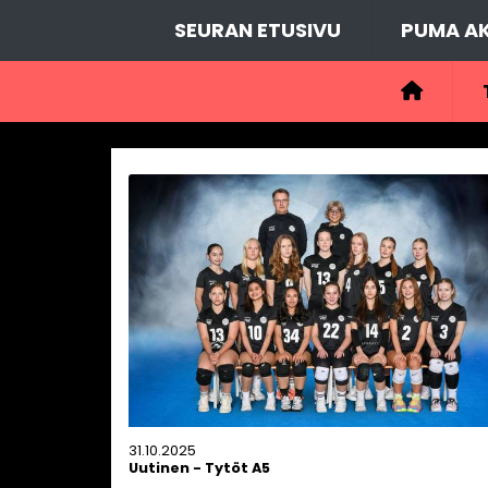
SEURAN ETUSIVU
PUMA AK
31.10.2025
Uutinen
-
Tytöt A5