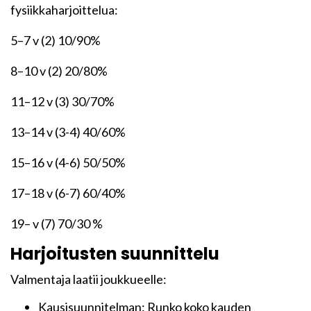
fysiikkaharjoittelua:
5–7 v (2) 10/90%
8–10 v (2) 20/80%
11–12 v (3) 30/70%
13–14 v (3-4) 40/60%
15–16 v (4-6) 50/50%
17–18 v (6-7) 60/40%
19– v (7) 70/30 %
Harjoitusten suunnittelu
Valmentaja laatii joukkueelle:
Kausisuunnitelman: Runko koko kauden