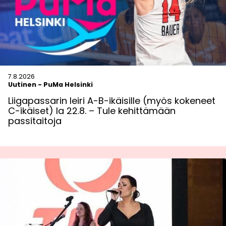
7.8.2026
Uutinen
-
PuMa Helsinki
Liigapassarin leiri A-B-ikäisille (myös kokeneet
C-ikäiset) la 22.8. – Tule kehittämään
passitaitoja