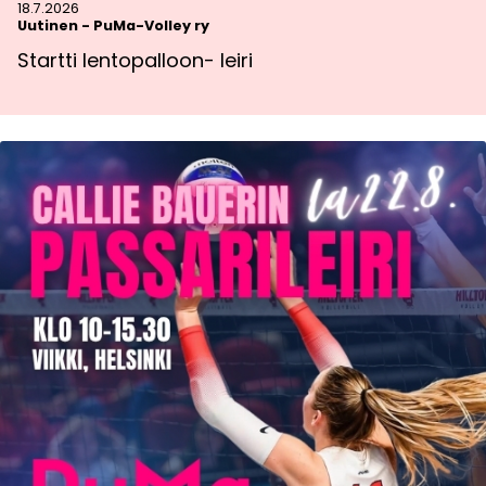
18.7.2026
Uutinen
-
PuMa-Volley ry
Startti lentopalloon- leiri