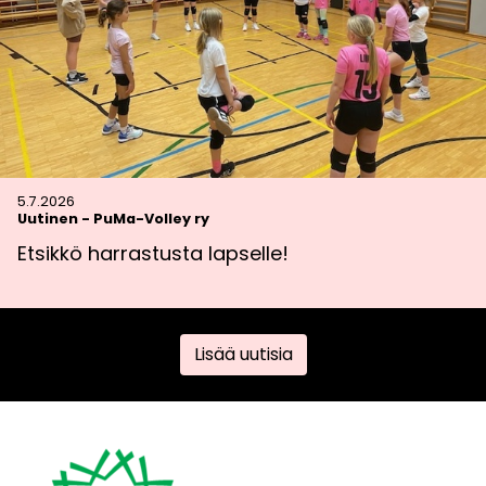
5.7.2026
Uutinen
-
PuMa-Volley ry
Etsikkö harrastusta lapselle!
Lisää uutisia