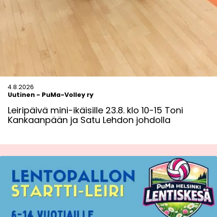
4.8.2026
Uutinen
-
PuMa-Volley ry
Leiripäivä mini-ikäisille 23.8. klo 10-15 Toni
Kankaanpään ja Satu Lehdon johdolla