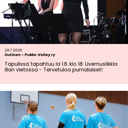
29.7.2026
Uutinen
-
PuMa-Volley ry
Tapulissa tapahtuu la 1.8. klo 18: Livemusiikkia
illan vietossa - Tervetuloa pumalaiset!