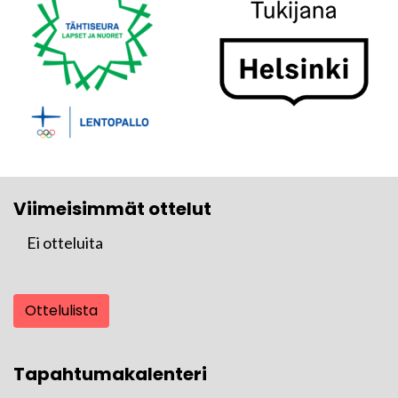
Viimeisimmät ottelut
Ei otteluita
Ottelulista
Tapahtumakalenteri