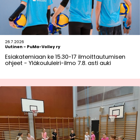
26.7.2026
Uutinen
-
PuMa-Volley ry
Esiakatemiaan ke 15.30-17 ilmoittautumisen
ohjeet - Yläkoululeiri-ilmo 7.8. asti auki