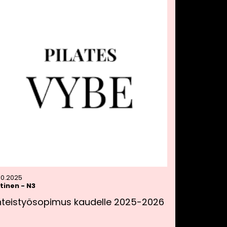
.10.2025
tinen
-
N3
hteistyösopimus kaudelle 2025-2026