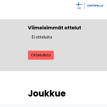
Viimeisimmät ottelut
Ei otteluita
Ottelulista
Joukkue