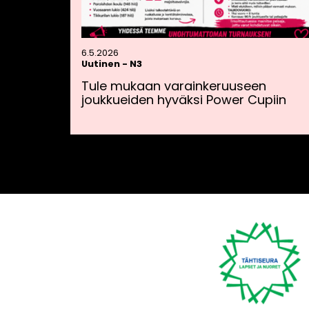
6.5.2026
Uutinen
-
N3
Tule mukaan varainkeruuseen
joukkueiden hyväksi Power Cupiin