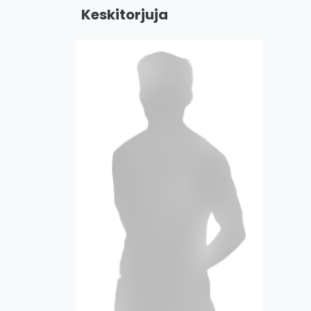
Keskitorjuja