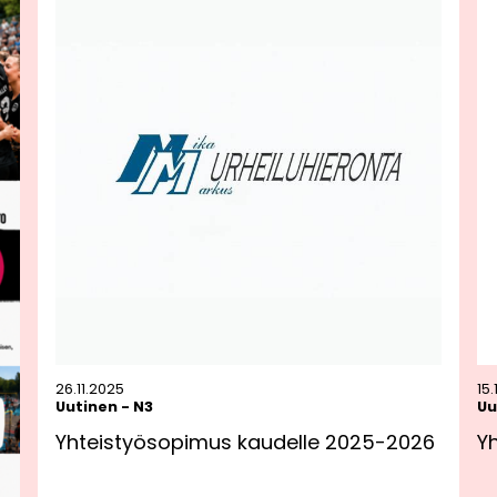
26.11.2025
15
Uutinen
-
N3
Uu
Yhteistyösopimus kaudelle 2025-2026
Y