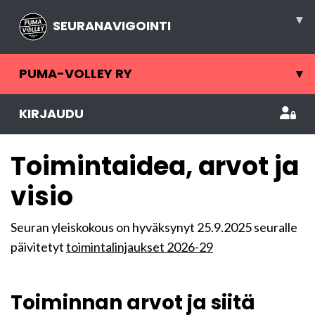
▾
SEURANAVIGOINTI
PUMA-VOLLEY RY
▾
KIRJAUDU
Toimintaidea, arvot ja
visio
Seuran yleiskokous on hyväksynyt 25.9.2025 seuralle
päivitetyt
toimintalinjaukset 2026-29
Toiminnan arvot ja siitä