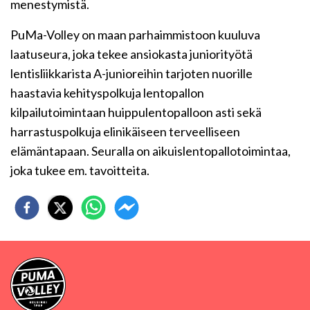
menestymistä.
PuMa-Volley on maan parhaimmistoon kuuluva
laatuseura, joka tekee ansiokasta juniorityötä
lentisliikkarista A-junioreihin tarjoten nuorille
haastavia kehityspolkuja lentopallon
kilpailutoimintaan huippulentopalloon asti sekä
harrastuspolkuja elinikäiseen terveelliseen
elämäntapaan. Seuralla on aikuislentopallotoimintaa,
joka tukee em. tavoitteita.