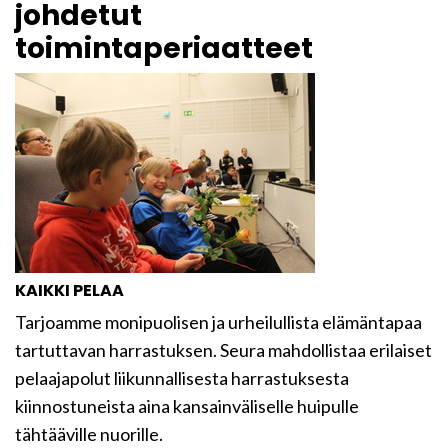
johdetut
toimintaperiaatteet
KAIKKI PELAA
Tarjoamme monipuolisen ja urheilullista elämäntapaa
tartuttavan harrastuksen. Seura mahdollistaa erilaiset
pelaajapolut liikunnallisesta harrastuksesta
kiinnostuneista aina kansainväliselle huipulle
tähtääville nuorille.