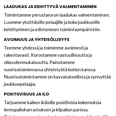
LAADUKAS JA KEHITTYVÄ VALMENTAMINEN
Toimintamme perustana on laadukas valmentaminen.
Luomme yksittäisille pelaajille ja koko joukkueille
kehittymisen ja edistymisen toimintaympäristön.
AVOIMUUS JA YHTEISÖLLISYYS
Teemme yhdessä ja toimimme avoimesti ja
rakentavasti. Korostamme vastuullisuutta ja
oikeudenmukaisuutta. Painotamme
nuorisotoiminnassa yhteistyötä kotien kanssa.
Nuorisotoimintamme on kasvatuksellista ja synnyttää
joukkuepelaajia.
POSITIIVISUUS JA ILO
Tarjoamme kaiken ikäisille positiivisia kokemuksia
lentopalloharrastuksen ja kilpailun parissa.