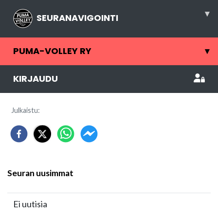
▾
SEURANAVIGOINTI
PUMA-VOLLEY RY
▾
KIRJAUDU
Julkaistu
:
Seuran uusimmat
Ei uutisia