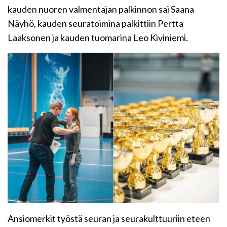
kauden nuoren valmentajan palkinnon sai Saana
Näyhö, kauden seuratoimina palkittiin Pertta
Laaksonen ja kauden tuomarina Leo Kiviniemi.
Ansiomerkit työstä seuran ja seurakulttuuriin eteen