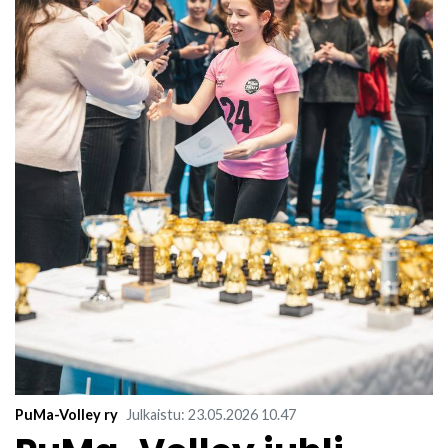
PuMa-Volley ry
Julkaistu
:
23.05.2026
10.47