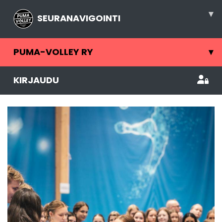
▾
SEURANAVIGOINTI
PUMA-VOLLEY RY
▾
KIRJAUDU