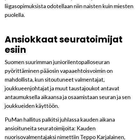
liigasopimuksista odotellaan niin naisten kuin miesten
puolella.
Ansiokkaat seuratoimijat
esiin
Suomen suurimman juniorilentopalloseuran
pyörittäminen pääosin vapaaehtoisvoimin on
mahdollista, kun sitoutuneet valmentajat,
joukkueenjohtajat ja muut taustajoukot antavat
antaumuksella aikaansa ja osaamistaan seuran ja sen
joukkueiden käyttöön.
PuMan hallitus palkitsi juhlassa kauden aikana
ansioituneita seuratoimijoita: Kauden
nuorisovalmentajaksi nimettiin Teppo Karjalainen,