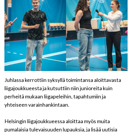
Juhlassa kerrottiin syksyllä toimintansa aloittavasta
liigajoukkueesta ja kutsuttiin niin junioreita kuin
perheitä mukaan liigapeleihin, tapahtumiin ja
yhteiseen varainhankintaan.
Helsingin liigajoukkueessa aloittaa myös muita
pumalaisia tulevaisuuden lupauksia, ja lisää uutisia