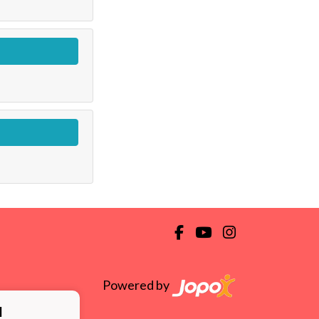
Powered by
ä