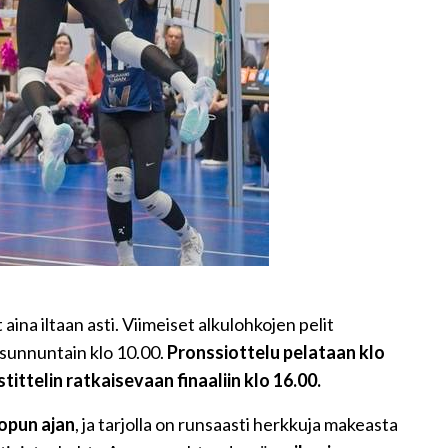
aina iltaan asti. Viimeiset alkulohkojen pelit
 sunnuntain klo 10.00.
Pronssiottelu pelataan klo
ittelin ratkaisevaan finaaliin klo 16.00.
lopun ajan
, ja tarjolla on runsaasti herkkuja makeasta