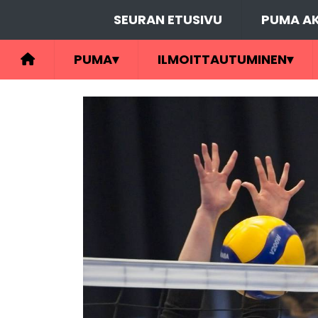
SEURAN ETUSIVU
PUMA AK
PUMA
▾
ILMOITTAUTUMINEN
▾