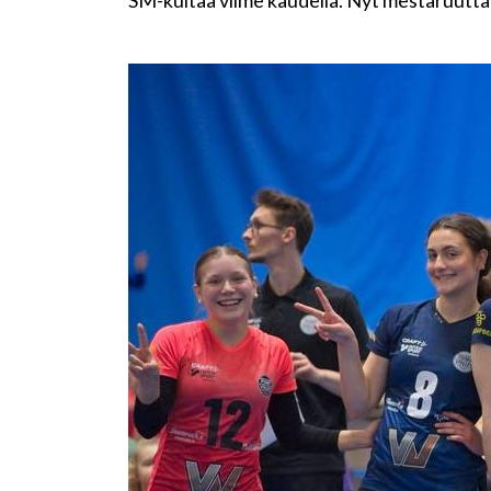
SM-kultaa viime kaudella. Nyt mestaruutta