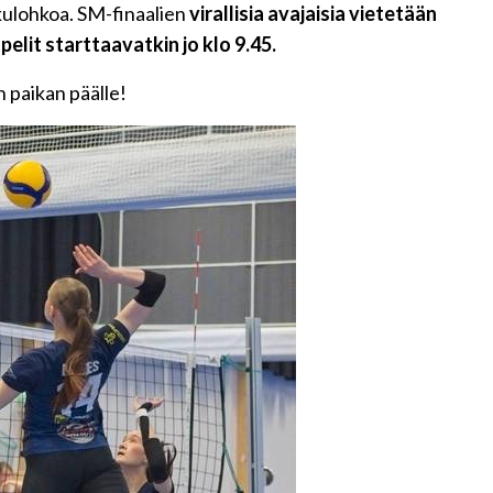
kulohkoa. SM-finaalien
virallisia avajaisia vietetään
elit starttaavatkin jo klo 9.45.
 paikan päälle!