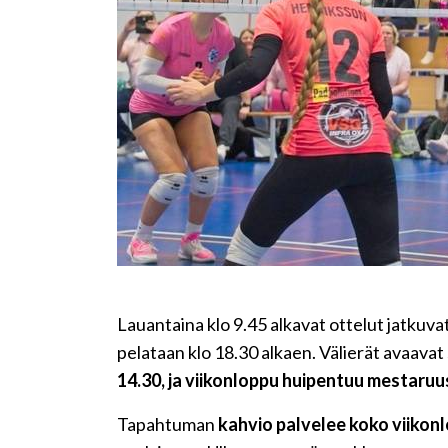
Lauantaina klo 9.45 alkavat ottelut jatkuvat 
pelataan klo 18.30 alkaen. Välierät avaavat
14.30, ja viikonloppu huipentuu mestaruust
Tapahtuman
kahvio palvelee koko viikon