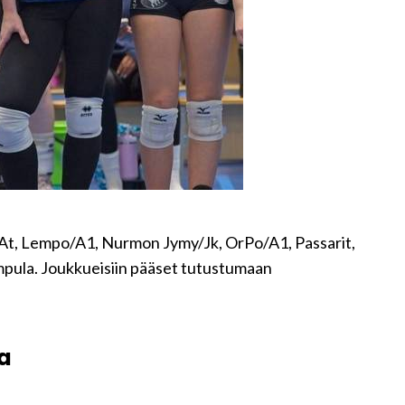
At, Lempo/A1, Nurmon Jymy/Jk, OrPo/A1, Passarit,
pula. Joukkueisiin pääset tutustumaan
ta