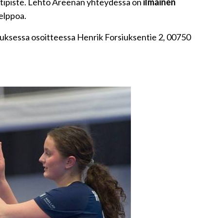
tipiste. Lehto Areenan yhteydessä on
ilmainen
helppoa.
kuksessa osoitteessa Henrik Forsiuksentie 2, 00750