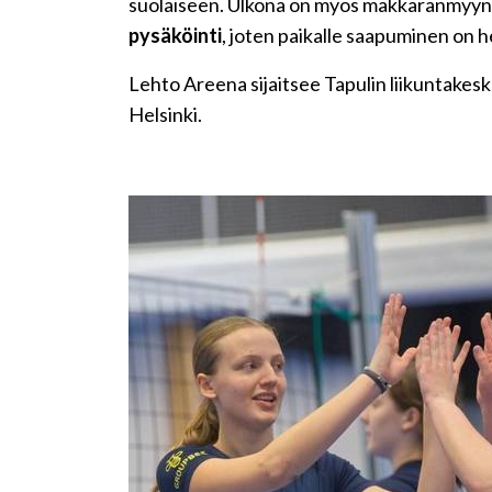
suolaiseen. Ulkona on myös makkaranmyyn
pysäköinti
, joten paikalle saapuminen on 
Lehto Areena sijaitsee Tapulin liikuntakes
Helsinki.