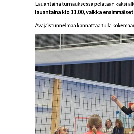
Lauantaina turnauksessa pelataan kaksi al
lauantaina klo 11.00, vaikka ensimmäiset p
Avajaistunnelmaa kannattaa tulla kokemaan