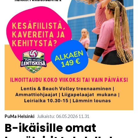
PuMa Helsinki
Julkaistu
:
06.05.2026
11.31
​B-ikäisille omat