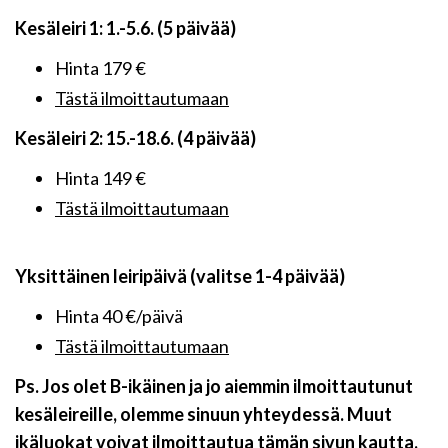
Kesäleiri 1: 1.-5.6. (5 päivää)
Hinta 179 €
Tästä ilmoittautumaan
Kesäleiri 2: 15.-18.6. (4 päivää)
Hinta 149 €
Tästä ilmoittautumaan
Yksittäinen leiripäivä (valitse 1-4 päivää)
Hinta 40 €/päivä
Tästä ilmoittautumaan
Ps. Jos olet B-ikäinen ja jo aiemmin ilmoittautunut
kesäleireille, olemme sinuun yhteydessä. Muut
ikäluokat voivat ilmoittautua
tämän sivun kautta
.