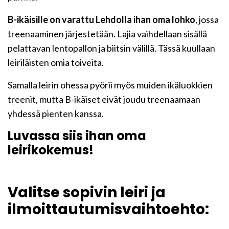
B-ikäisille on varattu Lehdolla ihan oma lohko
, jossa
treenaaminen järjestetään. Lajia vaihdellaan sisällä
pelattavan lentopallon ja biitsin välillä. Tässä kuullaan
leiriläisten omia toiveita.
Samalla leirin ohessa pyörii myös muiden ikäluokkien
treenit, mutta B-ikäiset eivät joudu treenaamaan
yhdessä pienten kanssa.
Luvassa siis ihan oma
leirikokemus!
Valitse sopivin leiri ja
ilmoittautumisvaihtoehto: