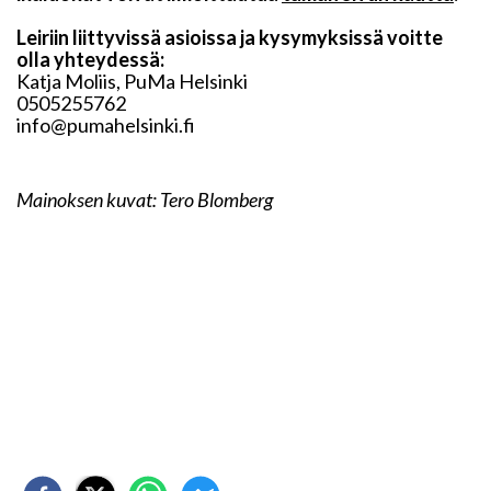
Leiriin liittyvissä asioissa ja kysymyksissä voitte
olla yhteydessä:
Katja Moliis, PuMa Helsinki
0505255762
info@pumahelsinki.fi
Mainoksen kuvat: Tero Blomberg