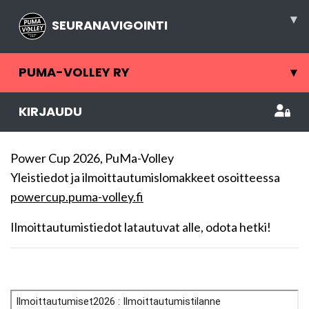
▾
SEURANAVIGOINTI
PUMA-VOLLEY RY
▾
KIRJAUDU
Power Cup 2026, PuMa-Volley
Yleistiedot ja ilmoittautumislomakkeet osoitteessa
powercup.puma-volley.fi
Ilmoittautumistiedot latautuvat alle, odota hetki!