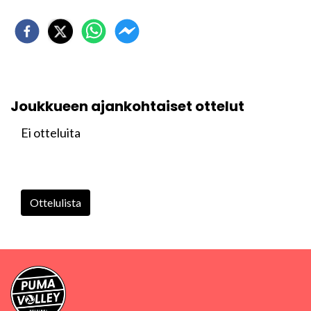
Joukkueen ajankohtaiset ottelut
Ei otteluita
Ottelulista