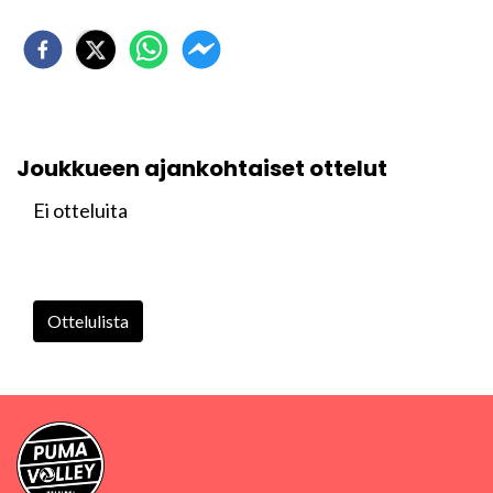
Joukkueen ajankohtaiset ottelut
Ei otteluita
Ottelulista