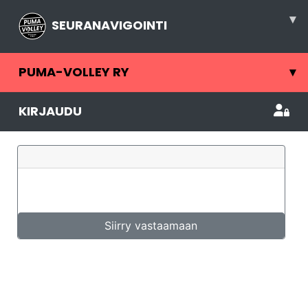
▾
SEURANAVIGOINTI
PUMA-VOLLEY RY
▾
KIRJAUDU