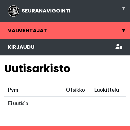
▾
SEURANAVIGOINTI
VALMENTAJAT
▾
KIRJAUDU
Uutisarkisto
Pvm
Otsikko
Luokittelu
Ei uutisia