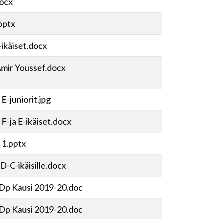
docx
pptx
-ikäiset.docx
̈ Amir Youssef.docx
E-juniorit.jpg
F-ja E-ikäiset.docx
 1.pptx
 D-C-ikäisille.docx
 Dp Kausi 2019-20.doc
 Dp Kausi 2019-20.doc