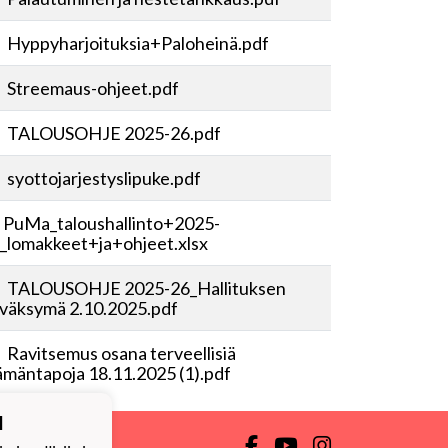
Hyppyharjoituksia+Paloheinä.pdf
Streemaus-ohjeet.pdf
TALOUSOHJE 2025-26.pdf
syottojarjestyslipuke.pdf
PuMa_taloushallinto+2025-
_lomakkeet+ja+ohjeet.xlsx
TALOUSOHJE 2025-26_Hallituksen
väksymä 2.10.2025.pdf
Ravitsemus osana terveellisiä
ämäntapoja 18.11.2025 (1).pdf
ä