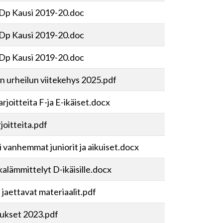
 Dp Kausi 2019-20.doc
 Dp Kausi 2019-20.doc
 Dp Kausi 2019-20.doc
n urheilun viitekehys 2025.pdf
rjoitteita F-ja E-ikäiset.docx
joitteita.pdf
 vanhemmat juniorit ja aikuiset.docx
kalämmittelyt D-ikäisille.docx
n jaettavat materiaalit.pdf
jaukset 2023.pdf