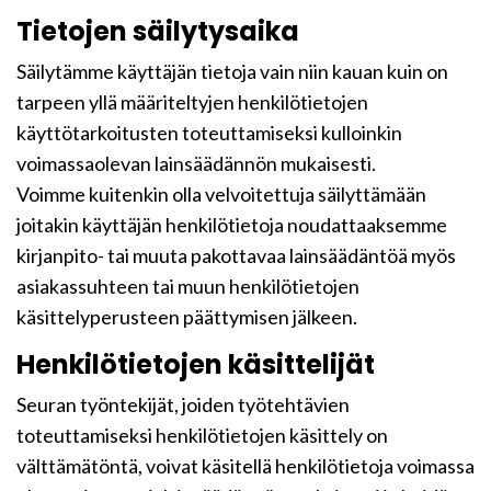
Tietojen säilytysaika
Säilytämme käyttäjän tietoja vain niin kauan kuin on
tarpeen yllä määriteltyjen henkilötietojen
käyttötarkoitusten toteuttamiseksi kulloinkin
voimassaolevan lainsäädännön mukaisesti.
Voimme kuitenkin olla velvoitettuja säilyttämään
joitakin käyttäjän henkilötietoja noudattaaksemme
kirjanpito- tai muuta pakottavaa lainsäädäntöä myös
asiakassuhteen tai muun henkilötietojen
käsittelyperusteen päättymisen jälkeen.
Henkilötietojen käsittelijät
Seuran työntekijät, joiden työtehtävien
toteuttamiseksi henkilötietojen käsittely on
välttämätöntä, voivat käsitellä henkilötietoja voimassa