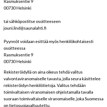
Rasmuksentie 9
00730 Helsinki
tai sähköpostitse osoitteeseen
jouni.lind@saunalahti.fi
Pyynnöt voidaan esittää myös henkilökohtaisesti
osoitteessa
Rasmuksentie 9
00730 Helsinki
Rekisteröidyllä on aina oikeus tehdä valitus
valvontaviranomaiselle tavasta, jolla seura käsittelee
rekisteröidyn henkilötietoja. Valitus tehdään
toimivaltaisen viranomaisen ohjeistamalla tavalla
suoraan toimivaltaiselle viranomaiselle, joka Suomessa
on tietosuojavaltuutettu.