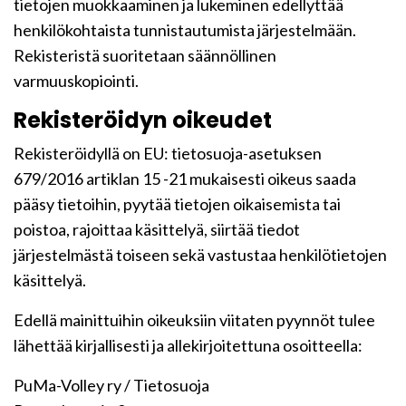
tietojen muokkaaminen ja lukeminen edellyttää
henkilökohtaista tunnistautumista järjestelmään.
Rekisteristä suoritetaan säännöllinen
varmuuskopiointi.
Rekisteröidyn oikeudet
Rekisteröidyllä on EU: tietosuoja-asetuksen
679/2016 artiklan 15 -21 mukaisesti oikeus saada
pääsy tietoihin, pyytää tietojen oikaisemista tai
poistoa, rajoittaa käsittelyä, siirtää tiedot
järjestelmästä toiseen sekä vastustaa henkilötietojen
käsittelyä.
Edellä mainittuihin oikeuksiin viitaten pyynnöt tulee
lähettää kirjallisesti ja allekirjoitettuna osoitteella:
PuMa-Volley ry / Tietosuoja