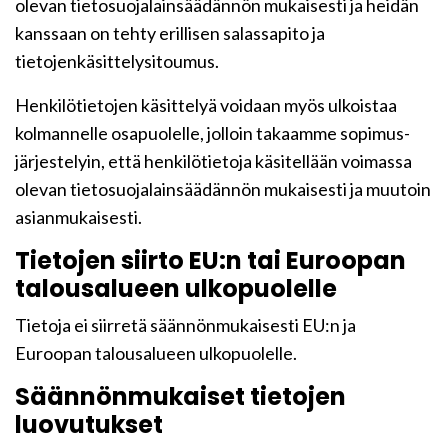
olevan tietosuojalainsäädännön mukaisesti ja heidän
kanssaan on tehty erillisen salassapito ja
tietojenkäsittelysitoumus.
Henkilötietojen käsittelyä voidaan myös ulkoistaa
kolmannelle osapuolelle, jolloin takaamme sopimus-
järjestelyin, että henkilötietoja käsitellään voimassa
olevan tietosuojalainsäädännön mukaisesti ja muutoin
asianmukaisesti.
Tietojen siirto EU:n tai Euroopan
talousalueen ulkopuolelle
Tietoja ei siirretä säännönmukaisesti EU:n ja
Euroopan talousalueen ulkopuolelle.
Säännönmukaiset tietojen
luovutukset