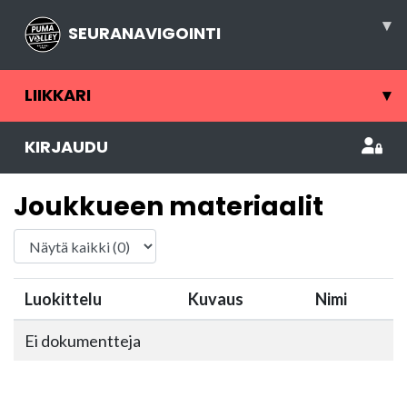
▾
SEURANAVIGOINTI
LIIKKARI
▾
KIRJAUDU
Joukkueen materiaalit
Luokittelu
Kuvaus
Nimi
Ei dokumentteja