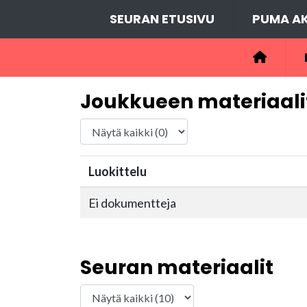
SEURAN ETUSIVU
PUMA AK
Joukkueen materiaali
Luokittelu
Ei dokumentteja
Seuran materiaalit