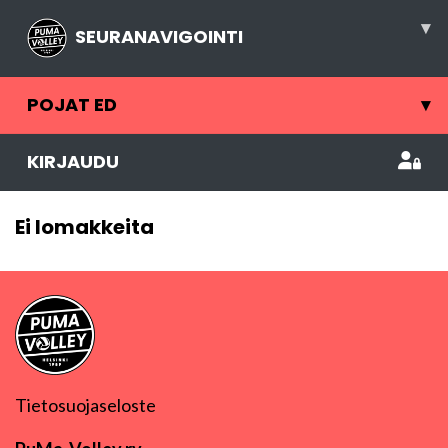
▾
SEURANAVIGOINTI
POJAT ED
▾
KIRJAUDU
Ei lomakkeita
Tietosuojaseloste