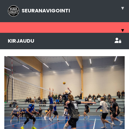
▾
SEURANAVIGOINTI
▾
KIRJAUDU