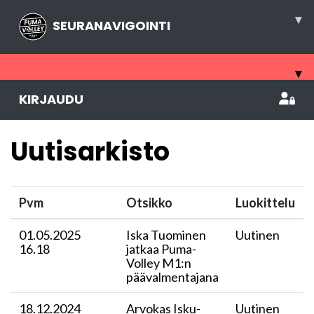
▾
SEURANAVIGOINTI
▾
KIRJAUDU
Uutisarkisto
Pvm
Otsikko
Luokittelu
01.05.2025
Iska Tuominen
Uutinen
16.18
jatkaa Puma-
Volley M1:n
päävalmentajana
18.12.2024
Arvokas Isku-
Uutinen