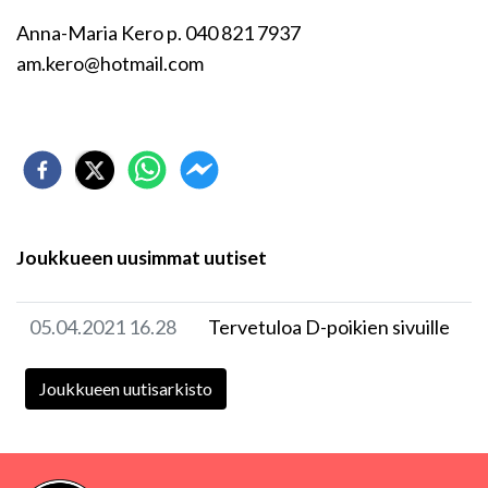
Anna-Maria Kero p. 040 821 7937
am.kero@hotmail.com
Joukkueen uusimmat uutiset
05.04.2021 16.28
Tervetuloa D-poikien sivuille
Joukkueen uutisarkisto