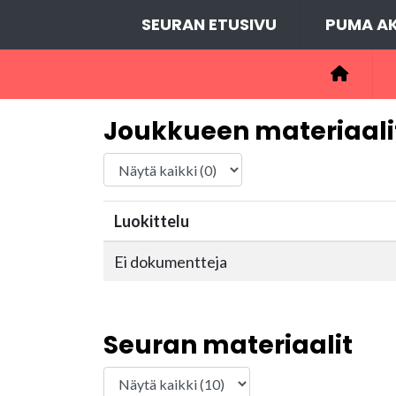
SEURAN ETUSIVU
PUMA AK
Joukkueen materiaali
Luokittelu
Ei dokumentteja
Seuran materiaalit