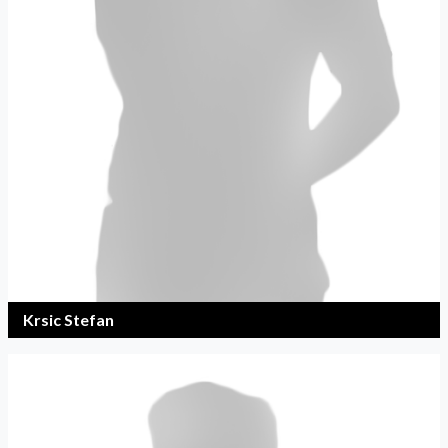
Krsic Stefan