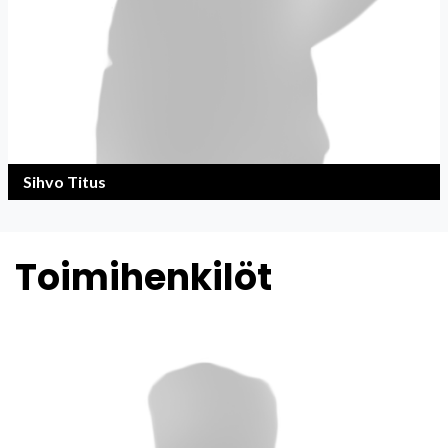
Sihvo Titus
Toimihenkilöt