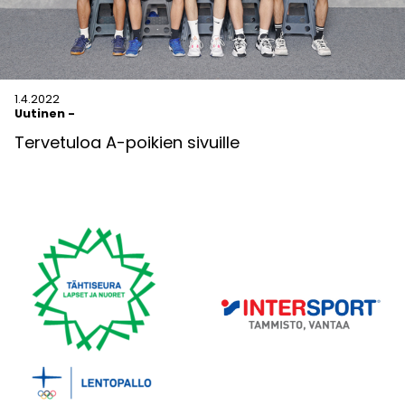
1.4.2022
Uutinen
-
Tervetuloa A-poikien sivuille