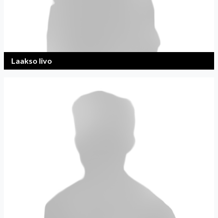
Laakso Iivo