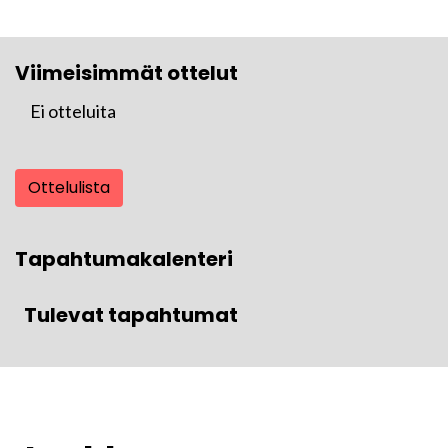
Viimeisimmät ottelut
Ei otteluita
Ottelulista
Tapahtumakalenteri
Tulevat tapahtumat