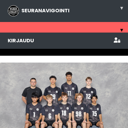
▾
SEURANAVIGOINTI
▾
KIRJAUDU