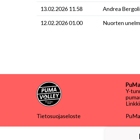
13.02.2026 11.58
Andrea Bergoli
12.02.2026 01.00
Nuorten unelma
PuMa-
Y-tu
puma@
Linkk
Tietosuojaseloste
PuMa