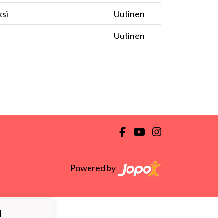
ksi
Uutinen
Uutinen
Powered by
ä