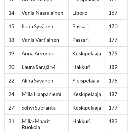
14
Venla Naaralainen
Libero
167
15
Ilona Syvänen
Passari
170
18
Venla Vartiainen
Passari
177
19
Anna Arvonen
Keskipelaaja
175
20
Laura Sarajärvi
Hakkuri
189
22
Alina Syvänen
Yleispelaaja
176
24
Milla Haapaniemi
Keskipelaaja
187
27
Sohvi Suoranta
Keskipelaaja
179
31
Milla-Maarit
Hakkuri
183
Ruokola