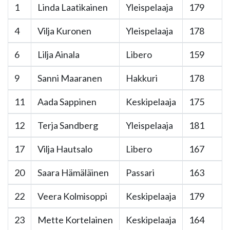
1
Linda Laatikainen
Yleispelaaja
179
4
Vilja Kuronen
Yleispelaaja
178
6
Lilja Ainala
Libero
159
9
Sanni Maaranen
Hakkuri
178
11
Aada Sappinen
Keskipelaaja
175
12
Terja Sandberg
Yleispelaaja
181
17
Vilja Hautsalo
Libero
167
20
Saara Hämäläinen
Passari
163
22
Veera Kolmisoppi
Keskipelaaja
179
23
Mette Kortelainen
Keskipelaaja
164