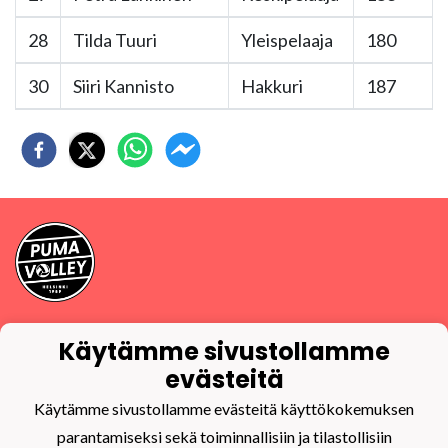
28
Tilda Tuuri
Yleispelaaja
180
30
Siiri Kannisto
Hakkuri
187
Tietosuojaseloste
Käytämme sivustollamme
evästeitä
PuMa-Volley ry
Y-tunnus
0832270-9
Käytämme sivustollamme evästeitä käyttökokemuksen
puma@puma-volley.fi
Linkki muihin yhteystietoihin
parantamiseksi sekä toiminnallisiin ja tilastollisiin