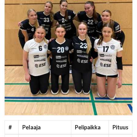
#
Pelaaja
Pelipaikka
Pituus