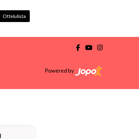
Ottelulista
Powered by
ä