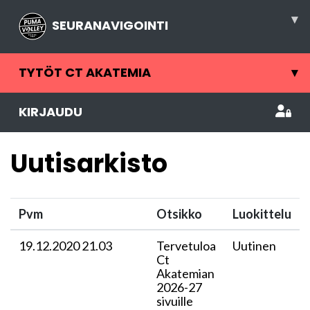
▾
SEURANAVIGOINTI
TYTÖT CT AKATEMIA
▾
KIRJAUDU
Uutisarkisto
Pvm
Otsikko
Luokittelu
19.12.2020 21.03
Tervetuloa
Uutinen
Ct
Akatemian
2026-27
sivuille