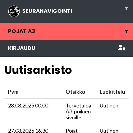
▾
SEURANAVIGOINTI
POJAT A3
▾
KIRJAUDU
Uutisarkisto
Pvm
Otsikko
Luokittelu
28.08.2025 00.00
Tervetuloa
Uutinen
A3-poikien
sivuille
27.08.2025 16.30
Pojat
Uutinen