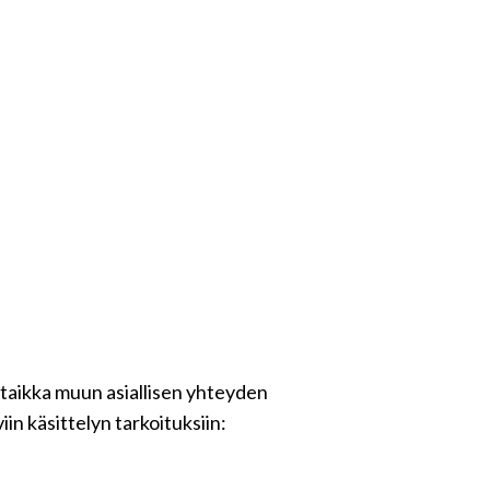
 taikka muun asiallisen yhteyden
in käsittelyn tarkoituksiin: