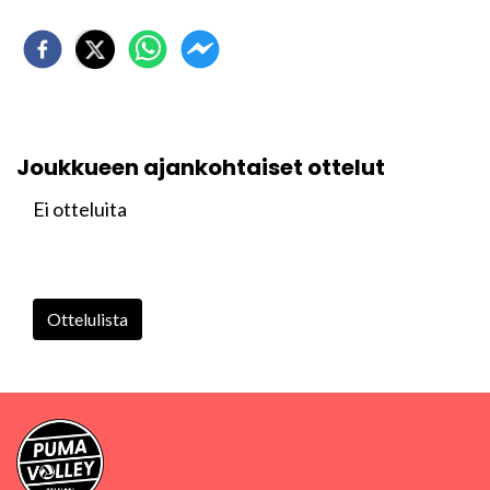
Joukkueen ajankohtaiset ottelut
Ei otteluita
Ottelulista