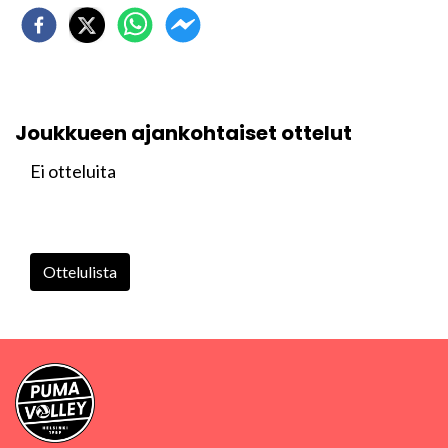
Joukkueen ajankohtaiset ottelut
Ei otteluita
Ottelulista