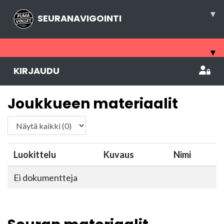
▾
SEURANAVIGOINTI
▾
KIRJAUDU
Joukkueen materiaalit
Luokittelu
Kuvaus
Nimi
Ei dokumentteja