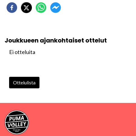
Joukkueen ajankohtaiset ottelut
Ei otteluita
Ottelulista