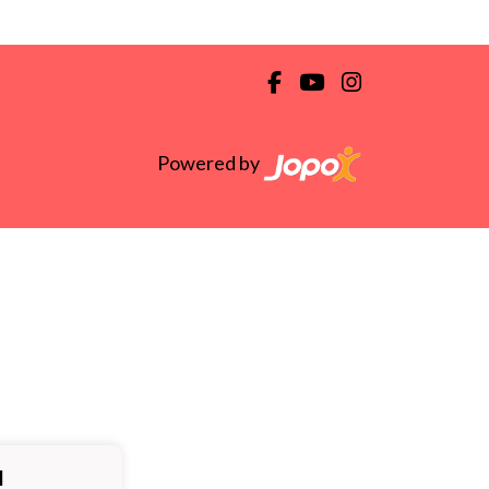
Powered by
ä