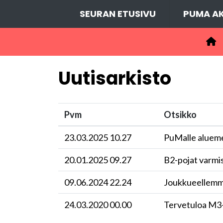
SEURAN ETUSIVU
PUMA AK
Uutisarkisto
Pvm
Otsikko
23.03.2025 10.27
PuMalle aluemes
20.01.2025 09.27
B2-pojat varmis
09.06.2024 22.24
Joukkueellemm
24.03.2020 00.00
Tervetuloa M3-p