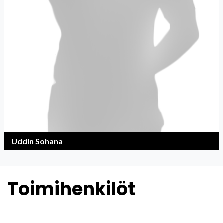
Uddin Sohana
Toimihenkilöt