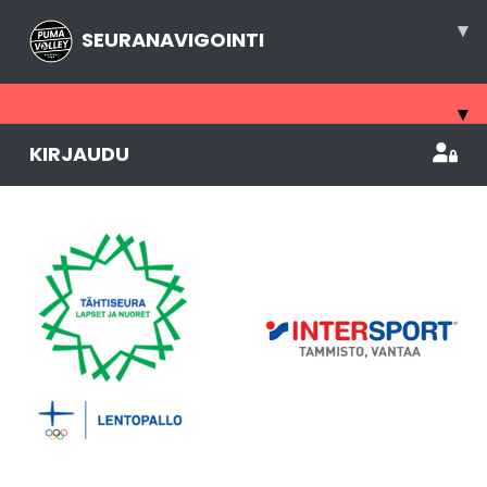
▾
SEURANAVIGOINTI
▾
KIRJAUDU