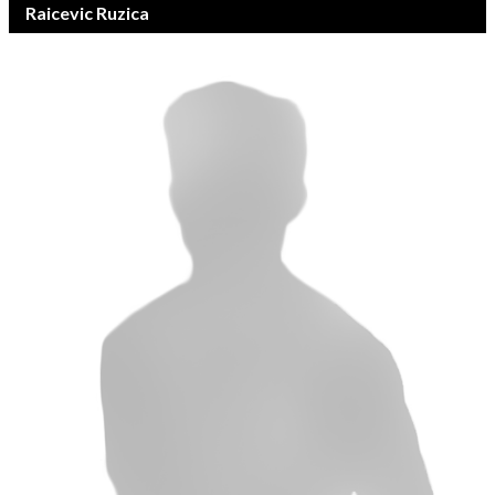
Raicevic Ruzica