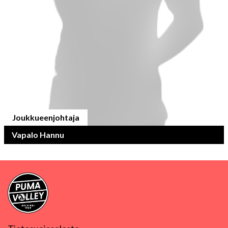
Joukkueenjohtaja
Vapalo Hannu