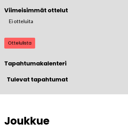
Viimeisimmät ottelut
Ei otteluita
Ottelulista
Tapahtumakalenteri
Tulevat tapahtumat
Joukkue