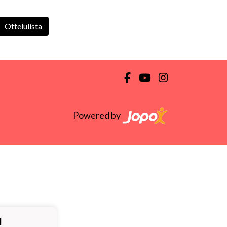
Ottelulista
Powered by
ä