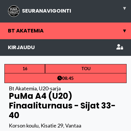
▾
SEURANAVIGOINTI
BT AKATEMIA
▾
KIRJAUDU
16
TOU
08.45
Bt Akatemia
,
U20-sarja
PuMa A4 (U20)
Finaaliturnaus - Sijat 33-
40
Korson koulu, Kisatie 29, Vantaa